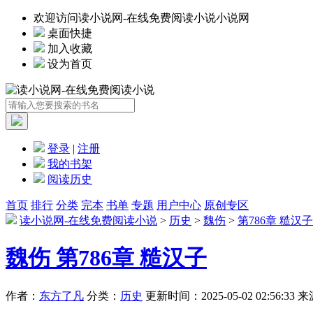
欢迎访问读小说网-在线免费阅读小说小说网
桌面快捷
加入收藏
设为首页
登录
|
注册
我的书架
阅读历史
首页
排行
分类
完本
书单
专题
用户中心
原创专区
读小说网-在线免费阅读小说
>
历史
>
魏伤
>
第786章 糙汉子
魏伤 第786章 糙汉子
作者：
东方了凡
分类：
历史
更新时间：2025-05-02 02:56:33
来