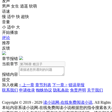
发声
男声
女生
逍遥
软萌
语速
慢
适中
快
超快
音量
小
适中
大
开始播放
评论
推荐
反馈
章节报错
当前章节
报错内容
提交
加入收藏
< 上一章
章节列表
下一章 >
错误举报
联系我们
申请收录
蜘蛛协议
隐私条款
免责声明
关于我们
Copyright © 2019 - 2029
读小说网-在线免费阅读小说
. All R
本站内容系读小说网-在线免费阅读小说根据您的指令搜索各大