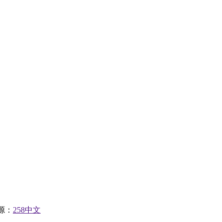
源：
258中文