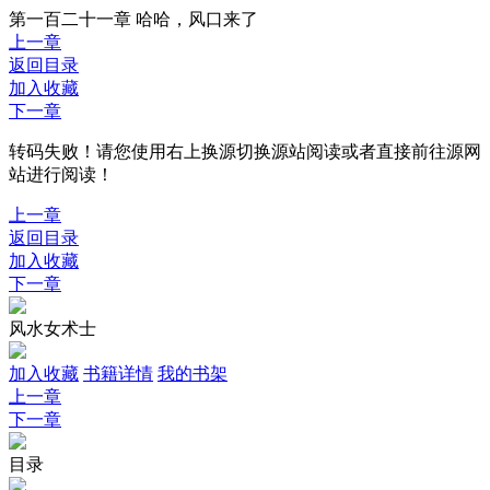
第一百二十一章 哈哈，风口来了
上一章
返回目录
加入收藏
下一章
转码失败！请您使用右上换源切换源站阅读或者直接前往源网
站进行阅读！
上一章
返回目录
加入收藏
下一章
风水女术士
加入收藏
书籍详情
我的书架
上一章
下一章
目录