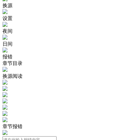
换源
设置
夜间
日间
报错
章节目录
换源阅读
章节报错