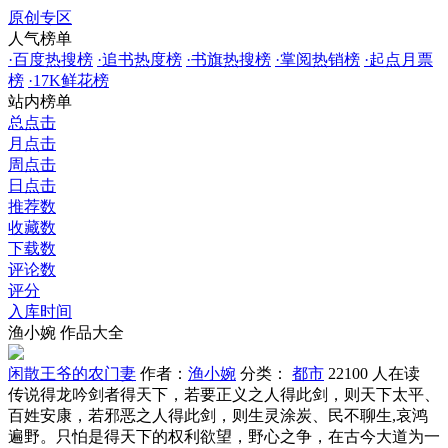
原创专区
人气榜单
·
百度热搜榜
·
追书热度榜
·
书旗热搜榜
·
掌阅热销榜
·
起点月票
榜
·
17K鲜花榜
站内榜单
总点击
月点击
周点击
日点击
推荐数
收藏数
下载数
评论数
评分
入库时间
渔小婉 作品大全
闲散王爷的农门妻
作者：
渔小婉
分类：
都市
22100 人在读
传说得龙吟剑者得天下，若要正义之人得此剑，则天下太平、
百姓安康，若邪恶之人得此剑，则生灵涂炭、民不聊生,哀鸿
遍野。只怕是得天下的权利欲望，野心之争，在古今大道为一