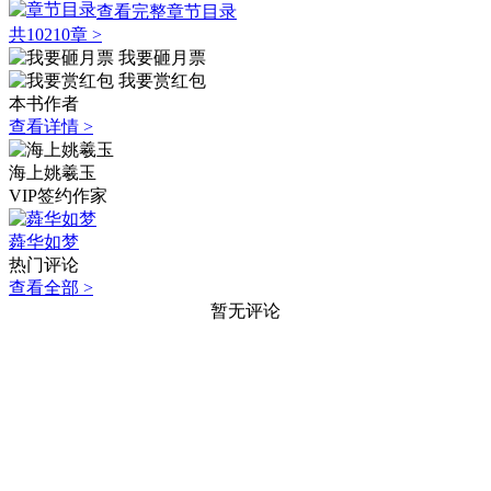
查看完整章节目录
共10210章
>
我要砸月票
我要赏红包
本书作者
查看详情 >
海上姚羲玉
VIP签约作家
蕣华如梦
热门评论
查看全部 >
暂无评论