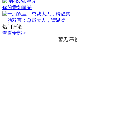
你的爱如星光
一胎双宝：总裁大人，请温柔
热门评论
查看全部 >
暂无评论