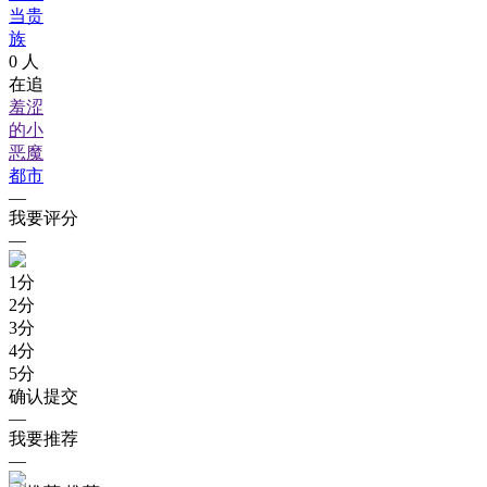
当贵
族
0
人
在追
羞涩
的小
恶魔
都市
—
我要评分
—
1
分
2
分
3
分
4
分
5
分
确认提交
—
我要推荐
—