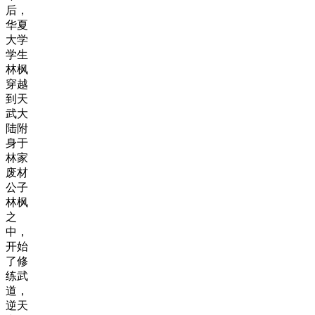
后，
华夏
大学
学生
林枫
穿越
到天
武大
陆附
身于
林家
废材
公子
林枫
之
中，
开始
了修
练武
道，
逆天